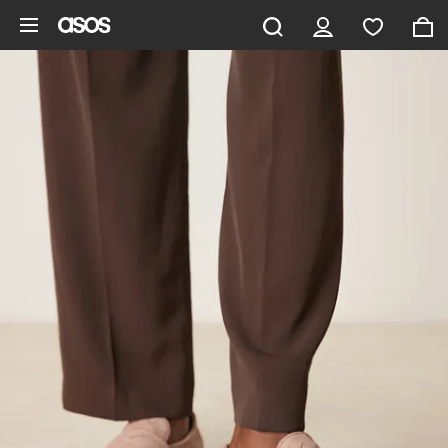
Saltar al contenido principal