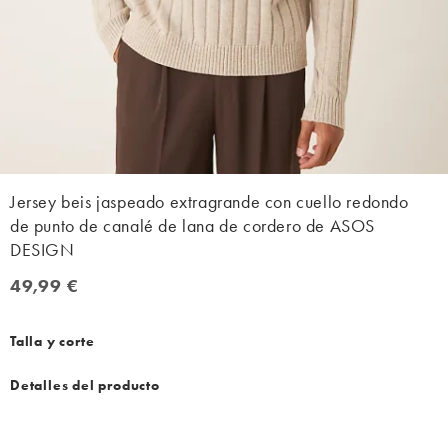
Jersey beis jaspeado extragrande con cuello redondo
de punto de canalé de lana de cordero de ASOS
DESIGN
49,99 €
49,99 €
Talla y corte
Detalles del producto