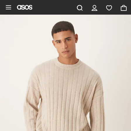
Saltar al contenido principal