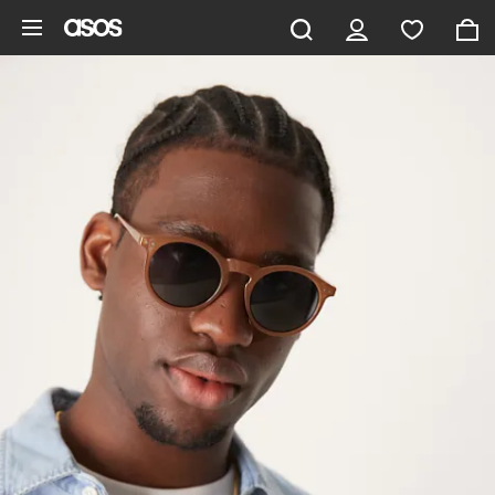
Saltar al contenido principal