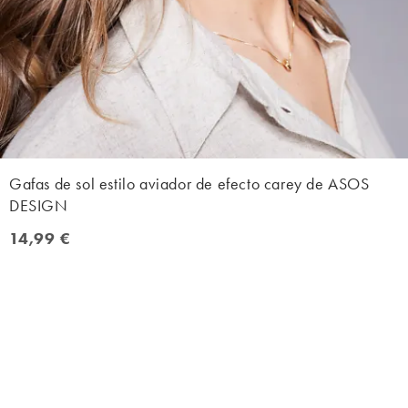
Gafas de sol estilo aviador de efecto carey de ASOS
DESIGN
14,99 €
14,99 €