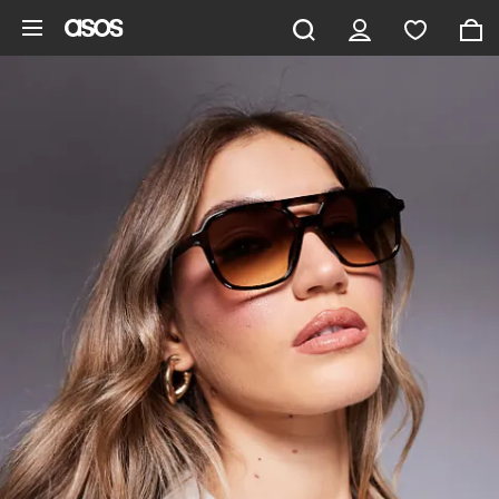
Saltar al contenido principal