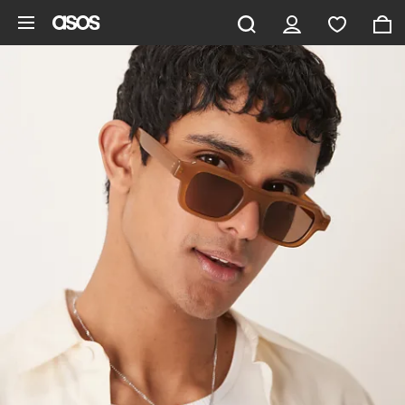
Saltar al contenido principal