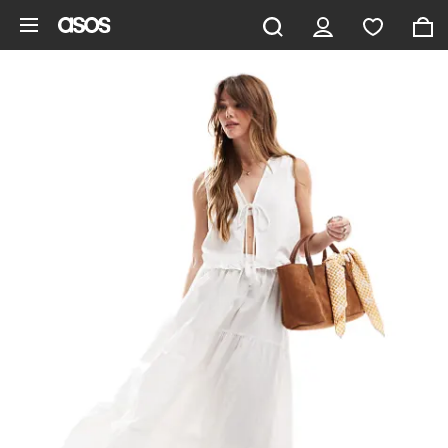
Saltar al contenido principal