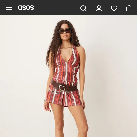
Saltar al contenido principal