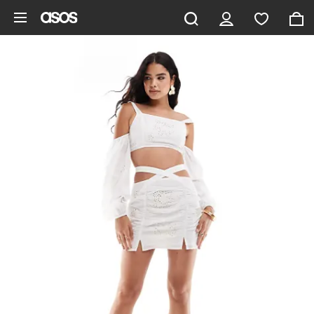
Saltar al contenido principal