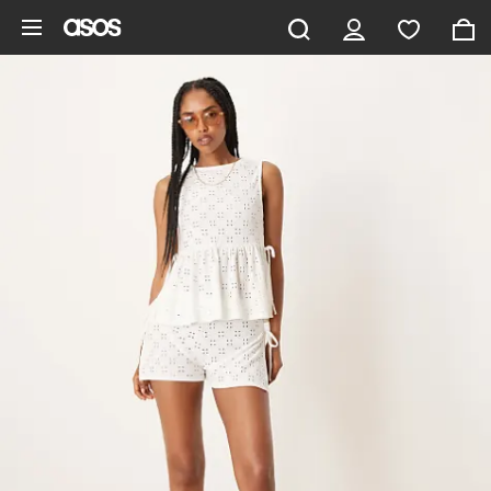
Saltar al contenido principal