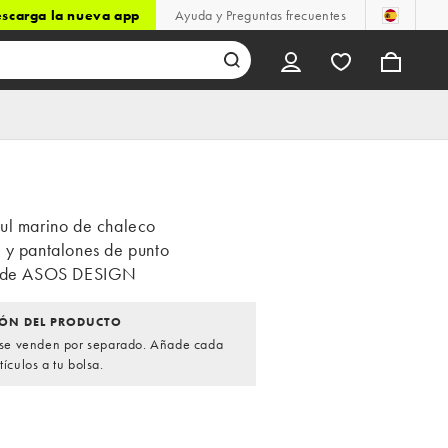
scarga la nueva app
Ayuda y Preguntas frecuentes
ul marino de chaleco
 y pantalones de punto
o de ASOS DESIGN
ÓN DEL PRODUCTO
s se venden por separado. Añade cada
tículos a tu bolsa.