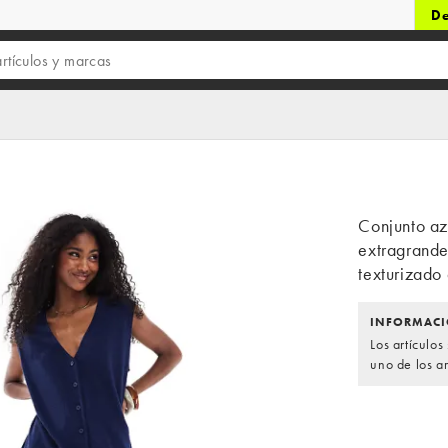
De
Conjunto az
extragrande
texturizad
INFORMACI
Los artículo
uno de los ar