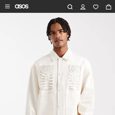
Saltar al contenido principal