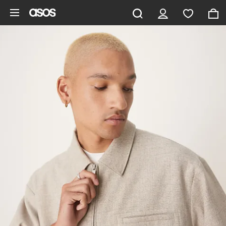
Saltar al contenido principal