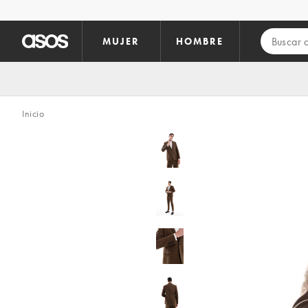
Saltar al contenido principal
MUJER
HOMBRE
Inicio