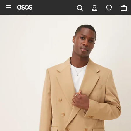
Saltar al contenido principal