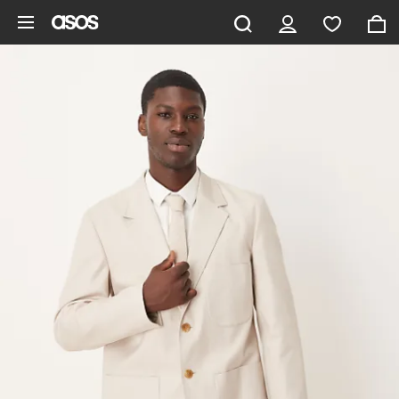
Saltar al contenido principal