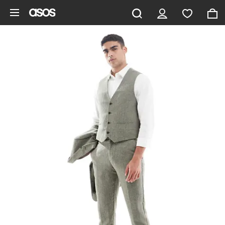
Saltar al contenido principal