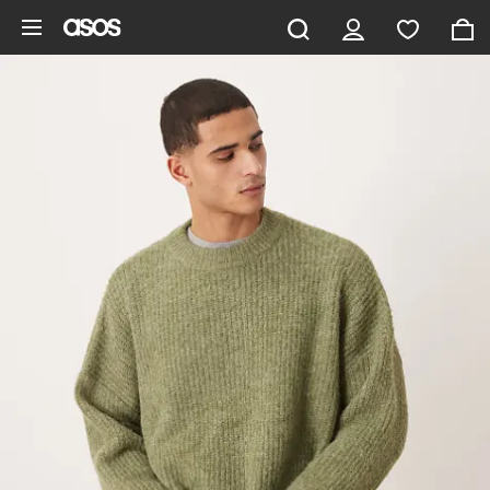
Saltar al contenido principal