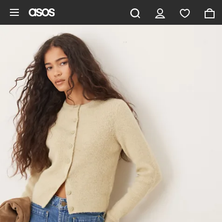
Saltar al contenido principal