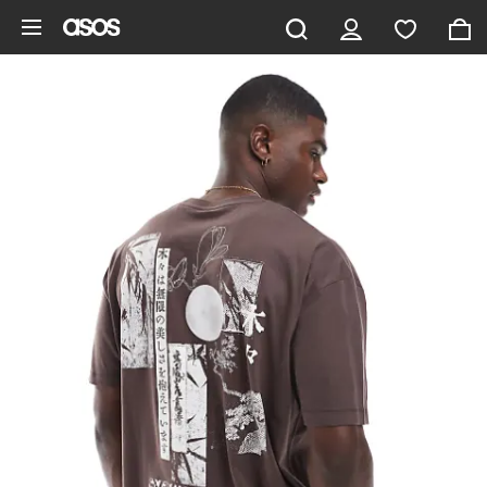
Saltar al contenido principal