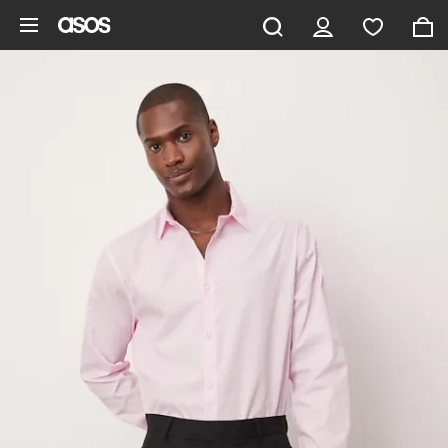
Saltar al contenido principal