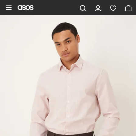
Saltar al contenido principal