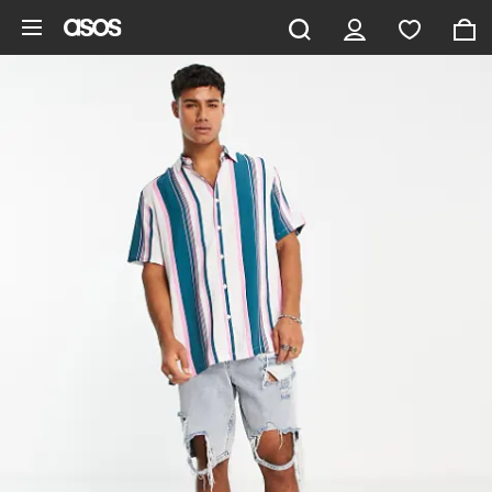
Saltar al contenido principal