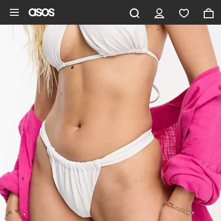
Saltar al contenido principal