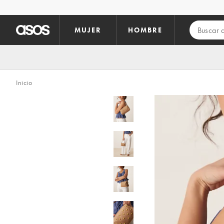
Saltar al contenido principal
MUJER
HOMBRE
Inicio