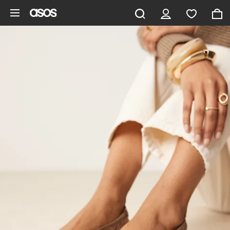
Saltar al contenido principal