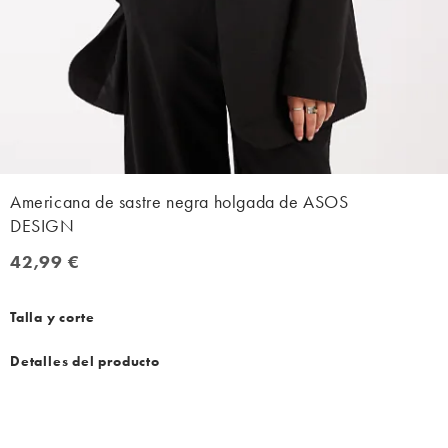
Americana de sastre negra holgada de ASOS
DESIGN
42,99 €
42,99 €
Talla y corte
Detalles del producto