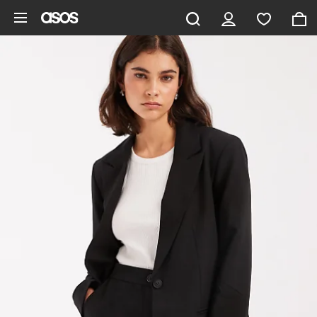
Saltar al contenido principal