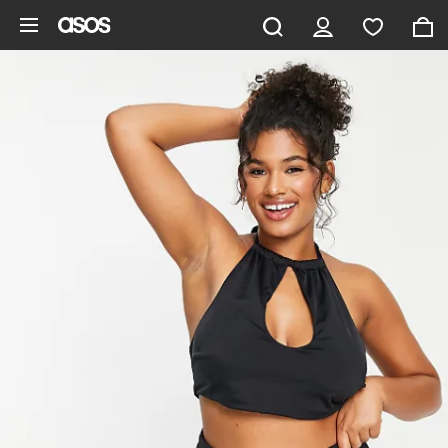
Saltar al contenido principal