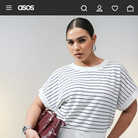
Saltar al contenido principal