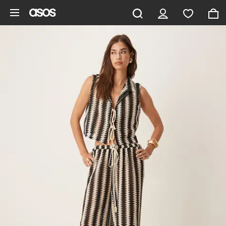
Saltar al contenido principal