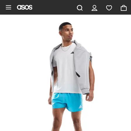
Saltar al contenido principal