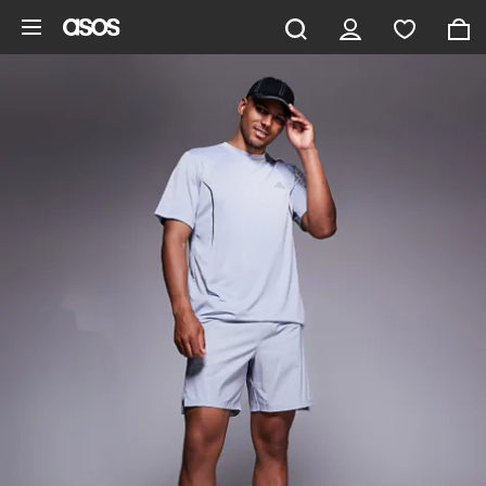
Saltar al contenido principal