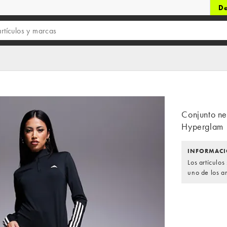
De
Conjunto ne
Hyperglam
INFORMACI
Los artículo
uno de los ar