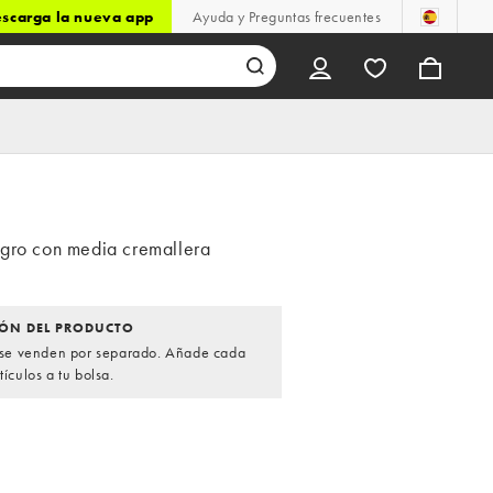
scarga la nueva app
Ayuda y Preguntas frecuentes
gro con media cremallera
ÓN DEL PRODUCTO
s se venden por separado. Añade cada
tículos a tu bolsa.