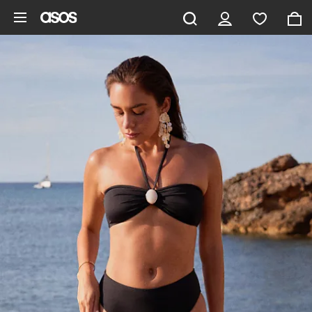
Saltar al contenido principal