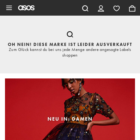
Zum Hauptinhalt überspringen
OH NEIN! DIESE MARKE IST LEIDER AUSVERKAUFT
Zum Glück kannst du bei uns jede Menge andere angesagte Labels
shoppen
NEU IN: DAMEN