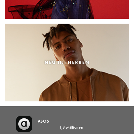
NEU IN: HERREN
ASOS
1,8 Millionen