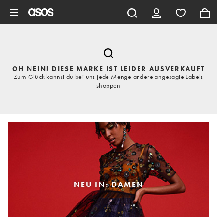
Zum Hauptinhalt überspringen
OH NEIN! DIESE MARKE IST LEIDER AUSVERKAUFT
Zum Glück kannst du bei uns jede Menge andere angesagte Labels
shoppen
NEU IN: DAMEN