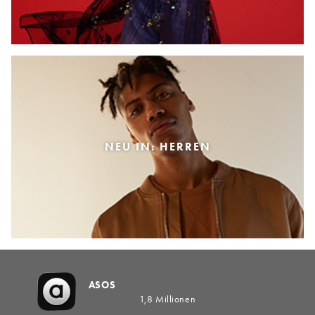
NEU IN: HERREN
ASOS
1,8 Millionen