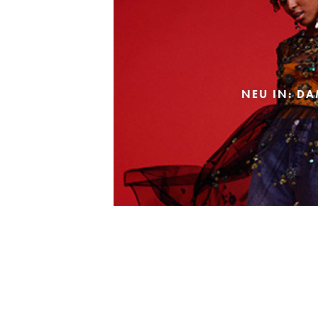
NEU IN: D