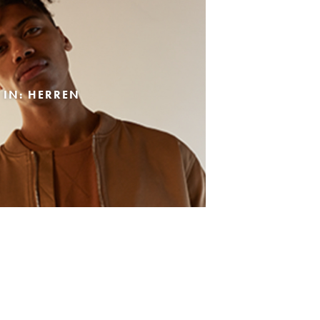
 IN: HERREN