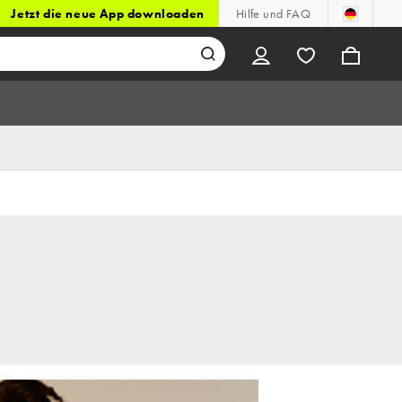
Jetzt die neue App downloaden
Hilfe und FAQ