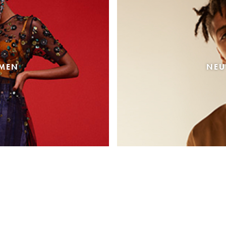
AMEN
NEU