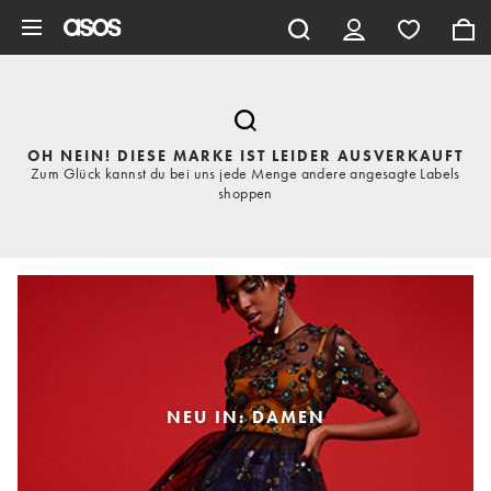
Zum Hauptinhalt überspringen
OH NEIN! DIESE MARKE IST LEIDER AUSVERKAUFT
Zum Glück kannst du bei uns jede Menge andere angesagte Labels
shoppen
NEU IN: DAMEN