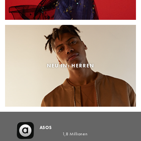
NEU IN: HERREN
ASOS
1,8 Millionen