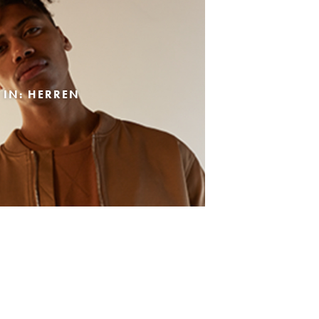
 IN: HERREN