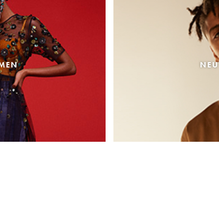
AMEN
NEU