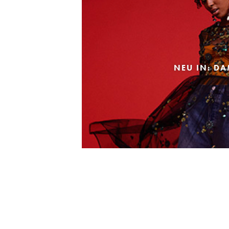
NEU IN: D