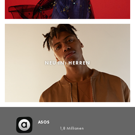
NEU IN: HERREN
ASOS
1,8 Millionen