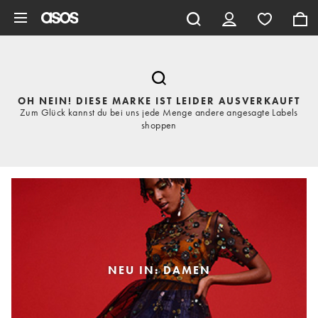
Zum Hauptinhalt überspringen
OH NEIN! DIESE MARKE IST LEIDER AUSVERKAUFT
Zum Glück kannst du bei uns jede Menge andere angesagte Labels
shoppen
NEU IN: DAMEN