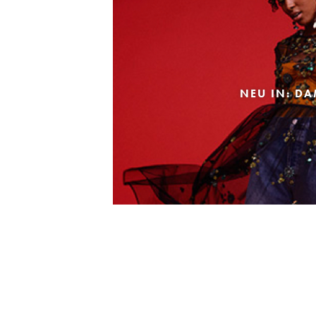
NEU IN: D