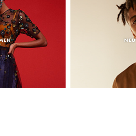
AMEN
NEU