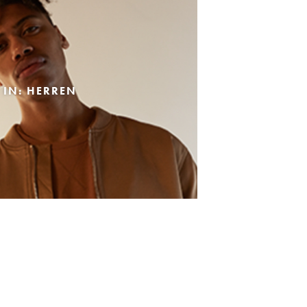
 IN: HERREN