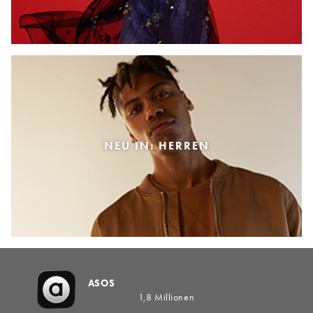
NEU IN: HERREN
ASOS
1,8 Millionen