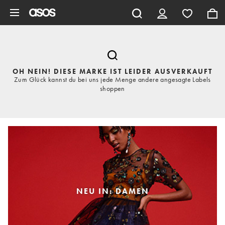
Zum Hauptinhalt überspringen
OH NEIN! DIESE MARKE IST LEIDER AUSVERKAUFT
Zum Glück kannst du bei uns jede Menge andere angesagte Labels
shoppen
NEU IN: DAMEN