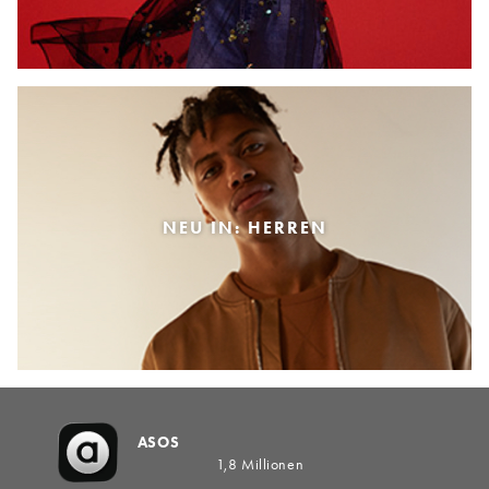
NEU IN: HERREN
ASOS
1,8 Millionen