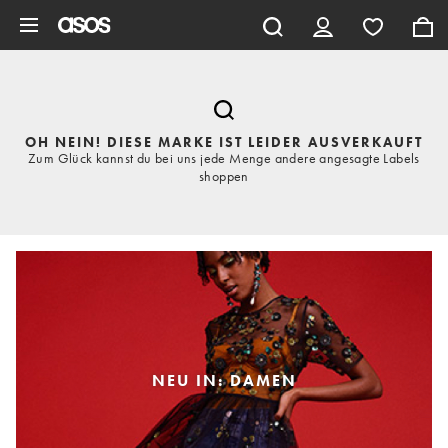
Zum Hauptinhalt überspringen
OH NEIN! DIESE MARKE IST LEIDER AUSVERKAUFT
Zum Glück kannst du bei uns jede Menge andere angesagte Labels
shoppen
NEU IN: DAMEN