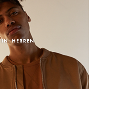
 IN: HERREN