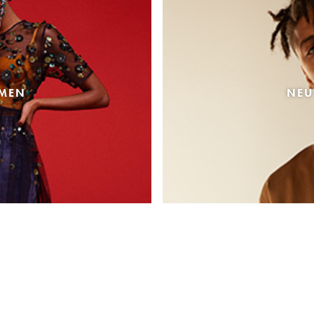
AMEN
NEU