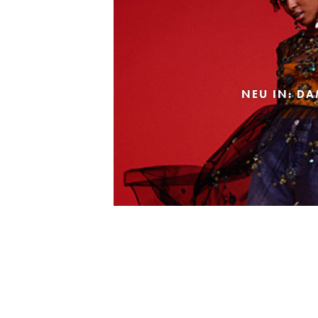
NEU IN: D