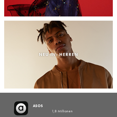
NEU IN: HERREN
ASOS
1,8 Millionen