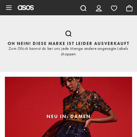
Zum Hauptinhalt überspringen
OH NEIN! DIESE MARKE IST LEIDER AUSVERKAUFT
Zum Glück kannst du bei uns jede Menge andere angesagte Labels
shoppen
NEU IN: DAMEN