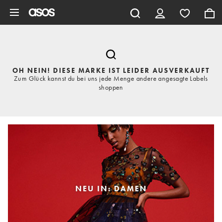
Zum Hauptinhalt überspringen
OH NEIN! DIESE MARKE IST LEIDER AUSVERKAUFT
Zum Glück kannst du bei uns jede Menge andere angesagte Labels
shoppen
NEU IN: DAMEN