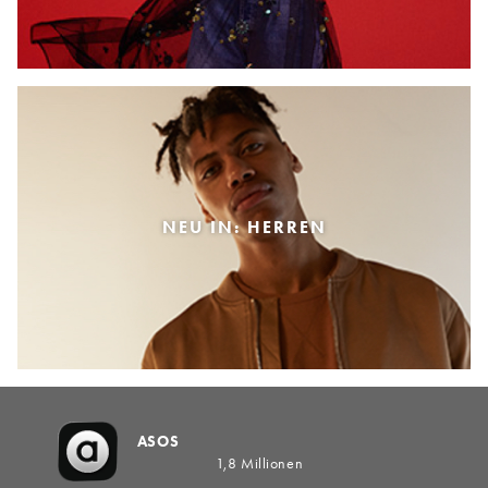
NEU IN: HERREN
ASOS
1,8 Millionen