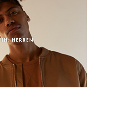
 IN: HERREN