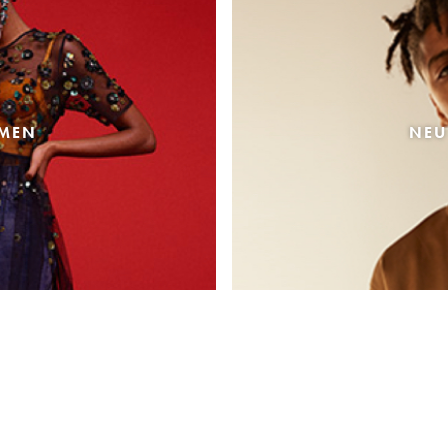
AMEN
NEU