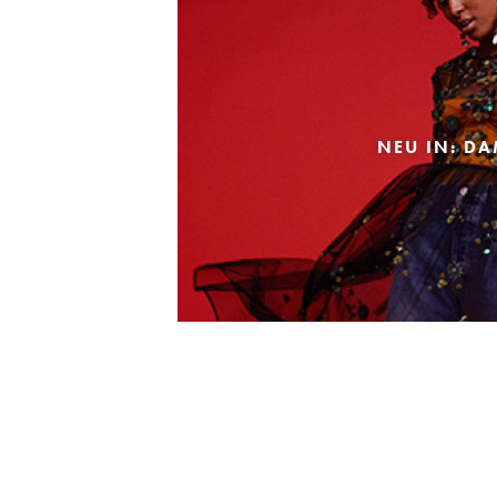
NEU IN: D