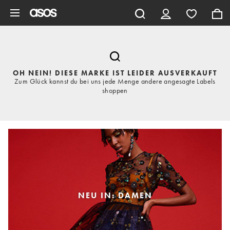
Zum Hauptinhalt überspringen
OH NEIN! DIESE MARKE IST LEIDER AUSVERKAUFT
Zum Glück kannst du bei uns jede Menge andere angesagte Labels
shoppen
NEU IN: DAMEN