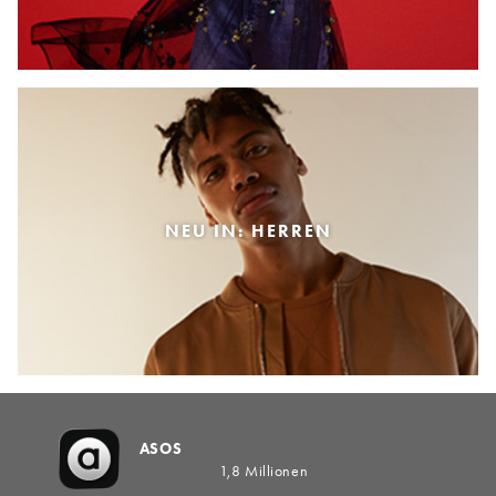
NEU IN: HERREN
ASOS
1,8 Millionen