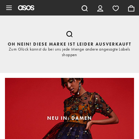
Zum Hauptinhalt überspringen
OH NEIN! DIESE MARKE IST LEIDER AUSVERKAUFT
Zum Glück kannst du bei uns jede Menge andere angesagte Labels
shoppen
NEU IN: DAMEN