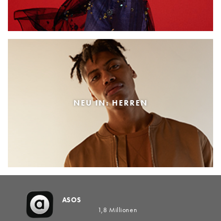
NEU IN: HERREN
ASOS
1,8 Millionen