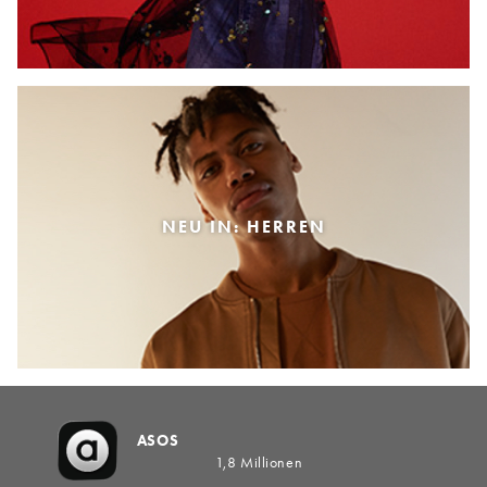
NEU IN: HERREN
ASOS
1,8 Millionen