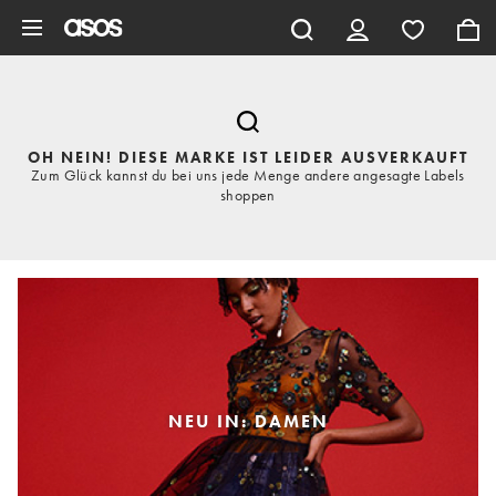
Zum Hauptinhalt überspringen
OH NEIN! DIESE MARKE IST LEIDER AUSVERKAUFT
Zum Glück kannst du bei uns jede Menge andere angesagte Labels
shoppen
NEU IN: DAMEN