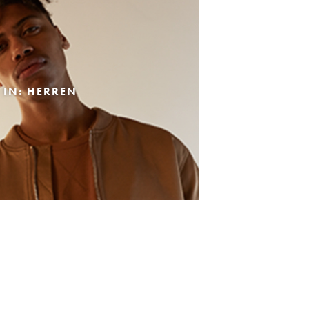
 IN: HERREN