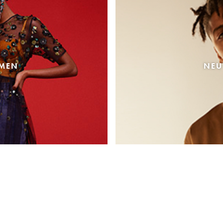
AMEN
NEU