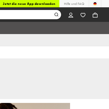
Jetzt die neue App downloaden
Hilfe und FAQ