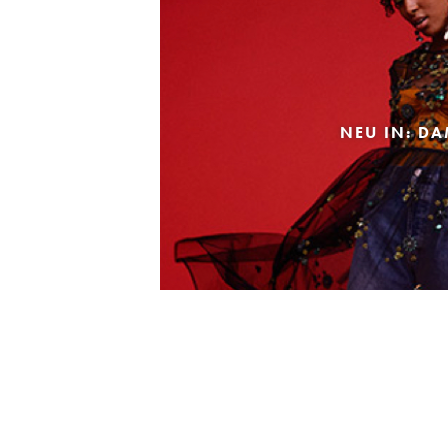
NEU IN: D